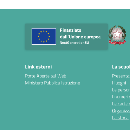
Link esterni
La scuo
Porte Aperte sul Web
Presenta
Ministero Pubblica Istruzione
I luoghi
Le perso
I numeri 
Le carte 
Organizz
La storia