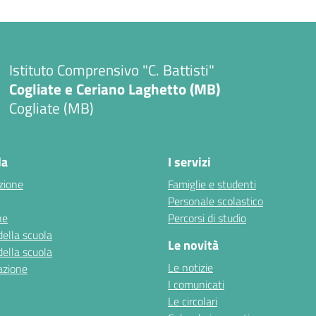
Istituto Comprensivo "C. Battisti"
Cogliate e Ceriano Laghetto (MB)
Cogliate (MB)
la
I servizi
zione
Famiglie e studenti
Personale scolastico
ne
Percorsi di studio
della scuola
Le novità
della scuola
Le notizie
azione
I comunicati
Le circolari