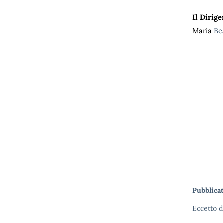
Il Dirige
Maria
Be
Pubblicat
Eccetto d