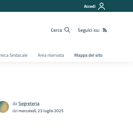
Accedi
Cerca
Seguici su:
heca Sindacale
Area riservata
Mappa del sito
da
Segreteria
del
mercoledì, 23 luglio 2025