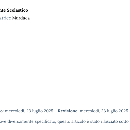
nte Scolastico
atrice
Murdaca
o:
mercoledì, 23 luglio 2025
-
Revisione:
mercoledì, 23 luglio 2025
ove diversamente specificato, questo articolo è stato rilasciato sotto