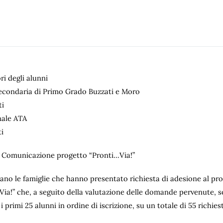
ri degli alunni
econdaria di Primo Grado Buzzati e Moro
ti
nale ATA
ti
 Comunicazione progetto “Pronti…Via!”
mano le famiglie che hanno presentato richiesta di adesione al pr
Via!” che, a seguito della valutazione delle domande pervenute, s
 primi 25 alunni in ordine di iscrizione, su un totale di 55 richies