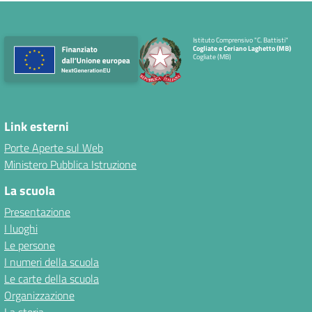
Istituto Comprensivo "C. Battisti"
Cogliate e Ceriano Laghetto (MB)
Cogliate (MB)
Link esterni
Porte Aperte sul Web
Ministero Pubblica Istruzione
La scuola
Presentazione
I luoghi
Le persone
I numeri della scuola
Le carte della scuola
Organizzazione