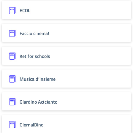
ECDL
Faccio cinema!
Ket for schools
Musica d’insieme
Giardino Ac(c)anto
GiornalDino