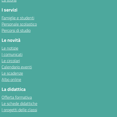
La storia
I servizi
Famiglie e studenti
Personale scolastico
Percorsi di studio
Le novità
Le notizie
I comunicati
Le circolari
Calendario eventi
Le scadenze
Albo online
La didattica
Offerta formativa
Le schede didattiche
I progetti delle classi