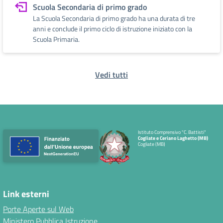
Scuola Secondaria di primo grado
La Scuola Secondaria di primo grado ha una durata di tre
anni e conclude il primo ciclo di istruzione iniziato con la
Scuola Primaria.
Vedi tutti
Istituto Comprensivo "C. Battisti"
Cogliate e Ceriano Laghetto (MB)
Cogliate (MB)
Link esterni
Porte Aperte sul Web
Ministero Pubblica Istruzione