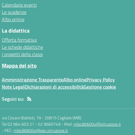
Calendario eventi
Le scadenze
Albo online
La didattica
Offerta formativa
Le schede didattiche
I progetti delle classi
Mappa del sito
Amministrazione Trasparente
Albo online
Privacy Policy
Note Legali
Dichiarazioni di accessibilità
Gestione cookie
Seguici su:
via Cesare Battisti, 19
-
20815 Cogliate (MB)
Tel 02 964 603 21 - 02 9660749
- Mail:
mbic86600v@istruzione.it
- PEC:
mbic86600v@pec.istruzione.it