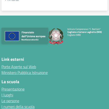
Istituto Comprensivo "C. Battisti"
Cogliate e Ceriano Laghetto (MB)
Cogliate (MB)
Link esterni
Porte Aperte sul Web
Ministero Pubblica Istruzione
La scuola
Presentazione
I luoghi
Le persone
I numeri della scuola