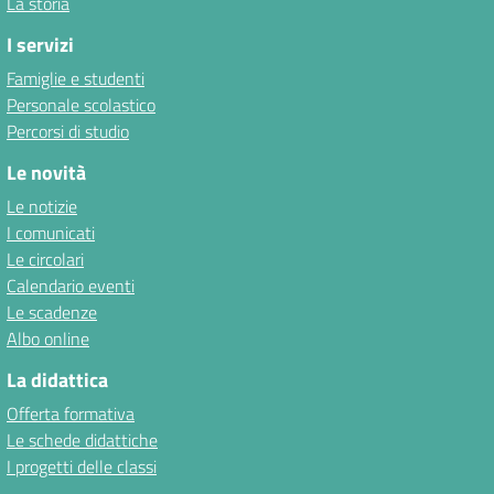
La storia
I servizi
Famiglie e studenti
Personale scolastico
Percorsi di studio
Le novità
Le notizie
I comunicati
Le circolari
Calendario eventi
Le scadenze
Albo online
La didattica
Offerta formativa
Le schede didattiche
I progetti delle classi