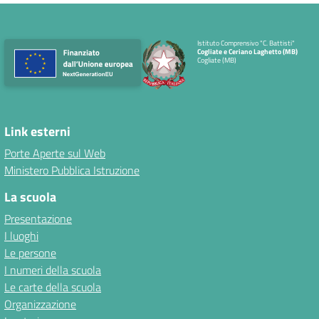
Istituto Comprensivo "C. Battisti"
Cogliate e Ceriano Laghetto (MB)
Cogliate (MB)
Link esterni
Porte Aperte sul Web
Ministero Pubblica Istruzione
La scuola
Presentazione
I luoghi
Le persone
I numeri della scuola
Le carte della scuola
Organizzazione