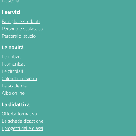
La storia
I servizi
Famiglie e studenti
Personale scolastico
Percorsi di studio
Le novità
Le notizie
I comunicati
Le circolari
Calendario eventi
Le scadenze
Albo online
La didattica
Offerta formativa
Le schede didattiche
I progetti delle classi