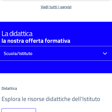
Vedi tutti i servizi
La didattica
la nostra offerta formativa
Scuola/Istituto
Didattica
Esplora le risorse didattiche dell'Istituto