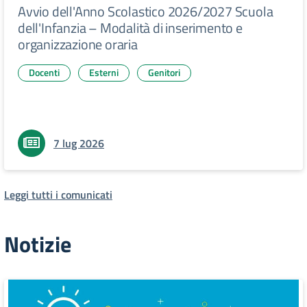
Avvio dell'Anno Scolastico 2026/2027 Scuola
dell'Infanzia – Modalità di inserimento e
organizzazione oraria
Docenti
Esterni
Genitori
7 lug 2026
Leggi tutti i comunicati
Notizie