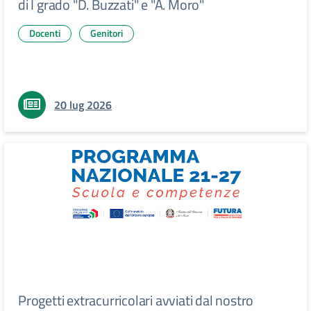
di I grado "D. Buzzati" e "A. Moro"
Docenti
Genitori
20 lug 2026
Progetti extracurricolari avviati dal nostro