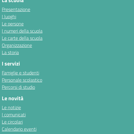
La scuola
Presentazione
I luoghi
Le persone
I numeri della scuola
Le carte della scuola
Organizzazione
La storia
I servizi
Famiglie e studenti
Personale scolastico
Percorsi di studio
Le novità
Le notizie
I comunicati
Le circolari
Calendario eventi