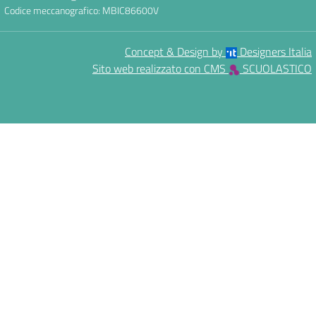
Codice meccanografico: MBIC86600V
Concept & Design by
Designers Italia
Sito web realizzato con CMS
SCUOLASTICO