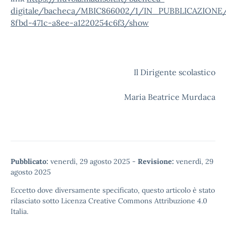
digitale/bacheca/MBIC866002/1/IN_PUBBLICAZIONE
8fbd-471c-a8ee-a1220254c6f3/show
Il Dirigente scolastico
Maria Beatrice Murdaca
Pubblicato:
venerdì, 29 agosto 2025
-
Revisione:
venerdì, 29
agosto 2025
Eccetto dove diversamente specificato, questo articolo è stato
rilasciato sotto
Licenza Creative Commons Attribuzione 4.0
Italia.