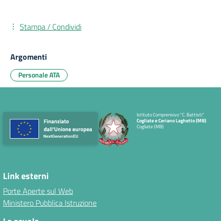
Stampa / Condividi
Argomenti
Personale ATA
Istituto Comprensivo "C. Battisti"
Cogliate e Ceriano Laghetto (MB)
Cogliate (MB)
Link esterni
Porte Aperte sul Web
Ministero Pubblica Istruzione