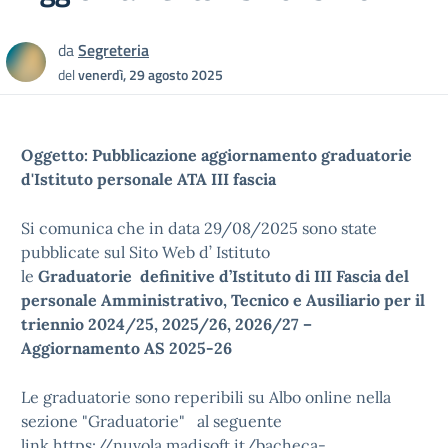
da
Segreteria
del
venerdì, 29 agosto 2025
Oggetto: Pubblicazione aggiornamento graduatorie
d'Istituto personale ATA III fascia
Si comunica che in data 29/08/2025 sono state
pubblicate sul Sito Web d’ Istituto
le
Graduatorie
definitive
d
’
Istituto
di
III
Fascia del
personale Amministrativo,
Tecnico
e Ausiliario per il
triennio 2024/25, 2025/26, 2026/27
–
Aggiornamento AS 2025-26
Le graduatorie sono reperibili su Albo online nella
sezione "Graduatorie" al seguente
link
https://nuvola.madisoft.it/bacheca-