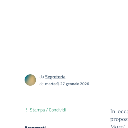
da
Segreteria
del
martedì, 27 gennaio 2026
Stampa / Condividi
In occ
propost
Moro" 
Argomenti