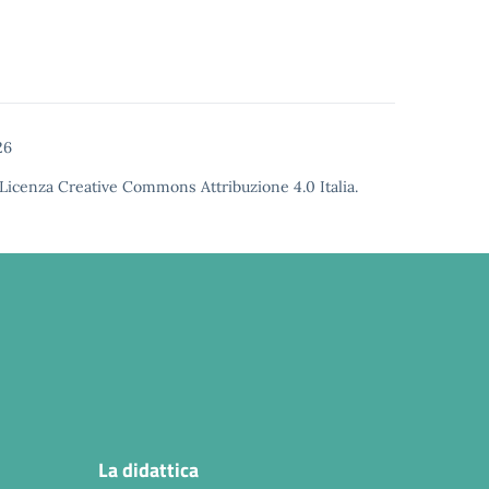
26
Licenza Creative Commons Attribuzione 4.0
Italia.
La didattica