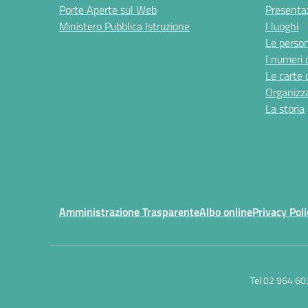
Porte Aperte sul Web
Presenta
Ministero Pubblica Istruzione
I luoghi
Le perso
I numeri 
Le carte 
Organizz
La storia
Amministrazione Trasparente
Albo online
Privacy Poli
Tel 02 964 60