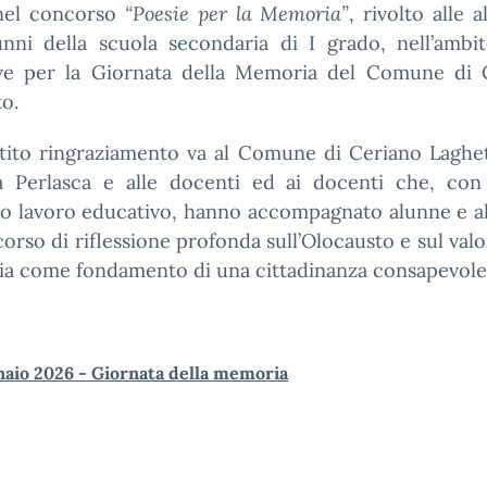
el concorso
“Poesie per la Memoria”
, rivolto alle 
unni della scuola secondaria di I grado, nell’ambi
tive per la Giornata della Memoria del Comune di 
o.
tito ringraziamento va al Comune di Ceriano Laghett
ia Perlasca e alle docenti ed ai docenti che, con 
so lavoro educativo, hanno accompagnato alunne e al
orso di riflessione profonda sull’Olocausto e sul valo
a come fondamento di una cittadinanza consapevole
aio 2026 - Giornata della memoria