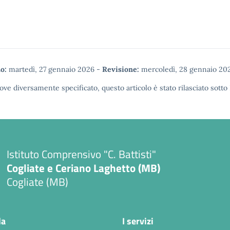
o:
martedì, 27 gennaio 2026
-
Revisione:
mercoledì, 28 gennaio 20
ove diversamente specificato, questo articolo è stato rilasciato sotto
Istituto Comprensivo "C. Battisti"
Cogliate e Ceriano Laghetto (MB)
Cogliate (MB)
la
I servizi