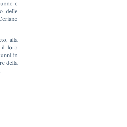
alunne e
to delle
Ceriano
o, alla
il loro
unni in
re della
.