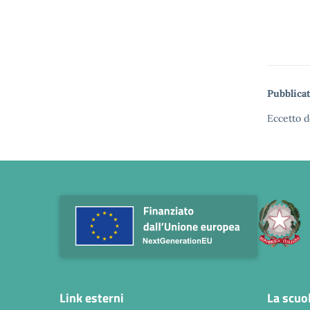
Pubblicat
Eccetto d
Link esterni
La scuo