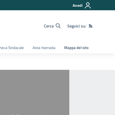
Accedi
Cerca
Seguici su:
heca Sindacale
Area riservata
Mappa del sito