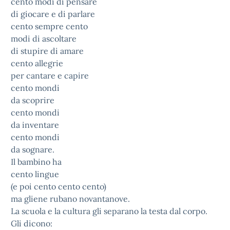
cento modi di pensare
di giocare e di parlare
cento sempre cento
modi di ascoltare
di stupire di amare
cento allegrie
per cantare e capire
cento mondi
da scoprire
cento mondi
da inventare
cento mondi
da sognare.
Il bambino ha
cento lingue
(e poi cento cento cento)
ma gliene rubano novantanove.
La scuola e la cultura gli separano la testa dal corpo.
Gli dicono: