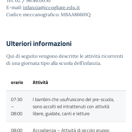
Tel. 02 / 96.46.00.41
E-mail:
infanzia@iccogliate.edu.it
Codice meccanografico: MBAA86601Q
Ulteriori informazioni
Qui di seguito vengono descritte le attività ricorrenti
di una giornata tipo alla scuola dell’infanzia.
orario
Attività
07:30
I bambini che usufruiscono del pre-scuola,
–
sono accolti ed intrattenuti con attività
08:00
libere, guidate, canti e letture
08:00
Accoglienza – Attività di piccolo gruppo