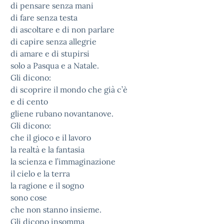
di pensare senza mani
di fare senza testa
di ascoltare e di non parlare
di capire senza allegrie
di amare e di stupirsi
solo a Pasqua e a Natale.
Gli dicono:
di scoprire il mondo che già c’è
e di cento
gliene rubano novantanove.
Gli dicono:
che il gioco e il lavoro
la realtà e la fantasia
la scienza e l’immaginazione
il cielo e la terra
la ragione e il sogno
sono cose
che non stanno insieme.
Gli dicono insomma