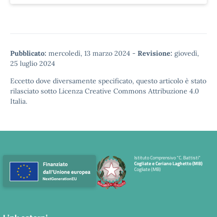
Pubblicato:
mercoledì, 13 marzo 2024
-
Revisione:
giovedì,
25 luglio 2024
Eccetto dove diversamente specificato, questo articolo è stato
rilasciato sotto
Licenza Creative Commons Attribuzione 4.0
Italia.
Istituto Comprensivo "C. Battisti"
Cogliate e Ceriano Laghetto (MB)
Cogliate (MB)