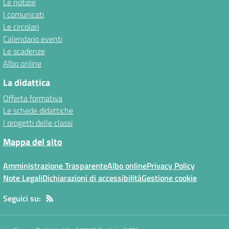
Le notizie
I comunicati
Le circolari
Calendario eventi
Le scadenze
Albo online
La didattica
Offerta formativa
Le schede didattiche
I progetti delle classi
Mappa del sito
Amministrazione Trasparente
Albo online
Privacy Policy
Note Legali
Dichiarazioni di accessibilità
Gestione cookie
Seguici su: