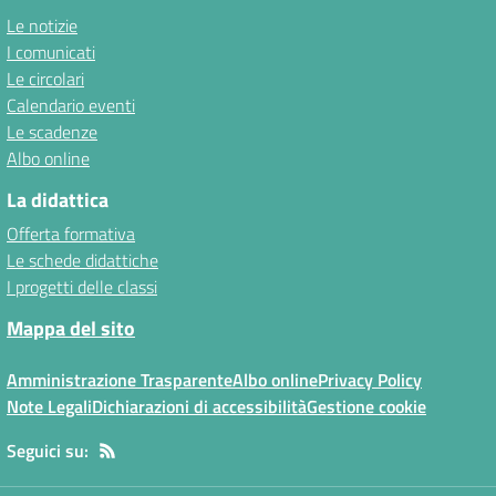
Le notizie
I comunicati
Le circolari
Calendario eventi
Le scadenze
Albo online
La didattica
Offerta formativa
Le schede didattiche
I progetti delle classi
Mappa del sito
Amministrazione Trasparente
Albo online
Privacy Policy
Note Legali
Dichiarazioni di accessibilità
Gestione cookie
Seguici su: