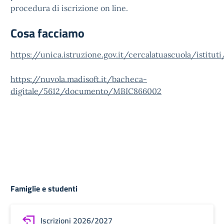
procedura di iscrizione on line.
Cosa facciamo
https://unica.istruzione.gov.it/cercalatuascuola/i
https://nuvola.madisoft.it/bacheca-
digitale/5612/documento/MBIC866002
Famiglie e studenti
Iscrizioni 2026/2027