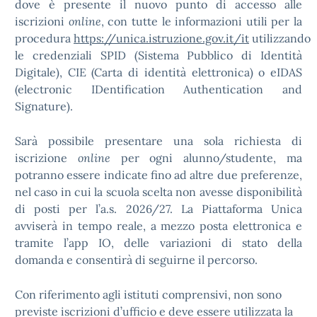
dove è presente il nuovo punto di accesso alle
iscrizioni
online
, con tutte le informazioni utili per la
procedura
https://unica.istruzione.gov.it/it
utilizzando
le credenziali SPID (Sistema Pubblico di Identità
Digitale), CIE (Carta di identità elettronica) o eIDAS
(electronic IDentification Authentication and
Signature).
Sarà possibile presentare una sola richiesta di
iscrizione
online
per ogni alunno/studente, ma
potranno essere indicate fino ad altre due preferenze,
nel caso in cui la scuola scelta non avesse disponibilità
di posti per l’a.s. 2026/27. La Piattaforma Unica
avviserà in tempo reale, a mezzo posta elettronica e
tramite l’app IO, delle variazioni di stato della
domanda e consentirà di seguirne il percorso.
Con riferimento agli istituti comprensivi, non sono
previste iscrizioni d’ufficio e deve essere utilizzata la