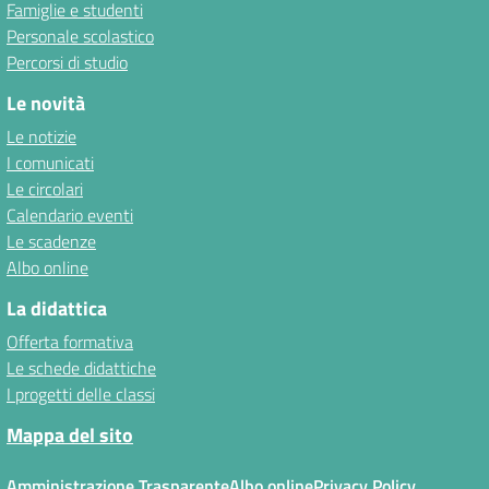
Famiglie e studenti
Personale scolastico
Percorsi di studio
Le novità
Le notizie
I comunicati
Le circolari
Calendario eventi
Le scadenze
Albo online
La didattica
Offerta formativa
Le schede didattiche
I progetti delle classi
Mappa del sito
Amministrazione Trasparente
Albo online
Privacy Policy