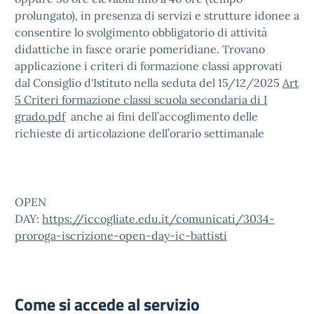
prolungato), in presenza di servizi e strutture idonee a
consentire lo svolgimento obbligatorio di attività
didattiche in fasce orarie pomeridiane. Trovano
applicazione i criteri di formazione classi approvati
dal Consiglio d'Istituto nella seduta del 15/12/2025
Art
5 Criteri formazione classi scuola secondaria di I
grado.pdf
anche ai fini dell’accoglimento delle
richieste di articolazione dell’orario settimanale
OPEN
DAY:
https://iccogliate.edu.it/comunicati/3034-
proroga-iscrizione-open-day-ic-battisti
Come si accede al servizio