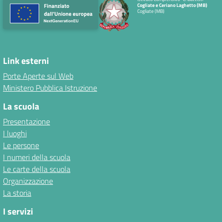
Cogliate e Ceriano Laghetto (MB)
Cogliate (MB)
Link esterni
Porte Aperte sul Web
Ministero Pubblica Istruzione
La scuola
Presentazione
I luoghi
Le persone
I numeri della scuola
Le carte della scuola
Organizzazione
La storia
I servizi