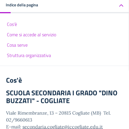
Indice della pagina
Cos'è
Come si accede al servizio
Cosa serve
Struttura organizzativa
Cos'è
SCUOLA SECONDARIA I GRADO "DINO
BUZZATI" - COGLIATE
Viale Rimembranze, 13 – 20815 Cogliate (MB) Tel.
02/9660613
E-mail:
secondaria.cogliate@iccogliate.edu.it