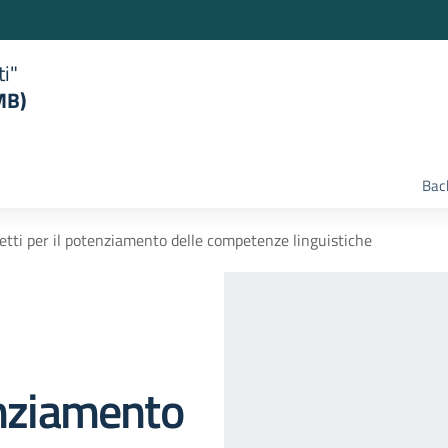
ti"
MB)
Bac
etti per il potenziamento delle competenze linguistiche
enziamento