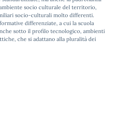
’ambiente socio culturale del territorio,
liari socio-culturali molto differenti.
ormative differenziate, a cui la scuola
che sotto il profilo tecnologico, ambienti
che, che si adattano alla pluralità dei