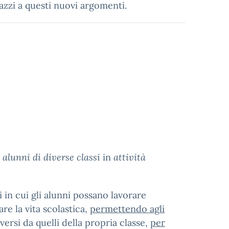
gazzi a questi nuovi argomenti.
alunni di diverse classi
in
attività
 in cui gli alunni possano lavorare
re la vita scolastica,
permettendo agli
iversi da quelli della propria classe,
per