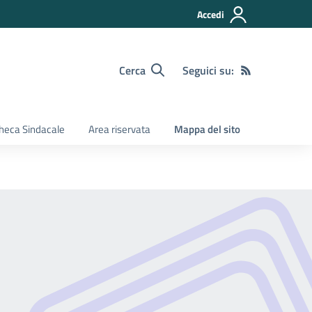
Accedi
Cerca
Seguici su:
heca Sindacale
Area riservata
Mappa del sito