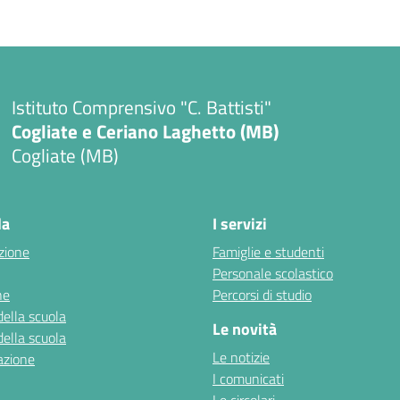
Istituto Comprensivo "C. Battisti"
Cogliate e Ceriano Laghetto (MB)
Cogliate (MB)
la
I servizi
zione
Famiglie e studenti
Personale scolastico
ne
Percorsi di studio
della scuola
Le novità
della scuola
Le notizie
azione
I comunicati