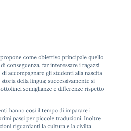
si propone come obiettivo principale quello
 di conseguenza, far interessare i ragazzi
o di accompagnare gli studenti alla nascita
i storia della lingua; successivamente si
ttolinei somiglianze e differenze rispetto
enti hanno così il tempo di imparare i
primi passi per piccole traduzioni. Inoltre
ioni riguardanti la cultura e la civiltà