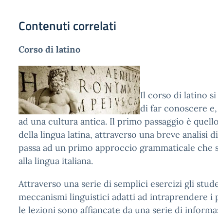
Contenuti correlati
Corso di latino
Il corso di latino 
di far conoscere e,
ad una cultura antica. Il primo passaggio è quell
della lingua latina, attraverso una breve analisi d
passa ad un primo approccio grammaticale che so
alla lingua italiana.
Attraverso una serie di semplici esercizi gli stud
meccanismi linguistici adatti ad intraprendere i 
le lezioni sono affiancate da una serie di informaz