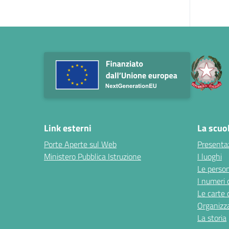
Link esterni
La scuo
Porte Aperte sul Web
Presenta
Ministero Pubblica Istruzione
I luoghi
Le perso
I numeri 
Le carte 
Organizz
La storia