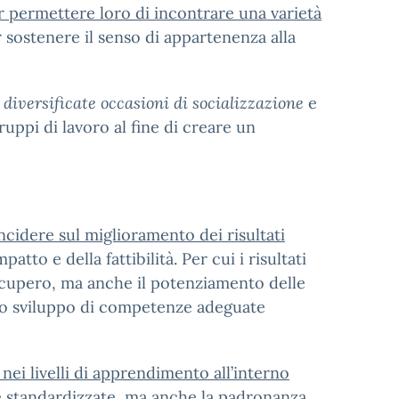
r permettere loro di incontrare una varietà
 sostenere il senso di appartenenza alla
.
e
diversificate occasioni di socializzazione
e
uppi di lavoro al fine di creare un
incidere sul miglioramento dei risultati
atto e della fattibilità. Per cui i risultati
ecupero, ma anche il potenziamento delle
dello sviluppo di competenze adeguate
à nei livelli di apprendimento all’interno
ove standardizzate, ma anche la padronanza