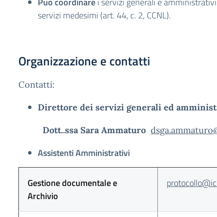
Può coordinare
i servizi generali e amministrativi
servizi medesimi (art. 44, c. 2, CCNL).
Organizzazione e contatti
Contatti:
Direttore dei servizi generali ed amminist
Dott..ssa Sara Ammaturo
dsga.ammaturo@i
Assistenti Amministrativi
Gestione documentale e
protocollo@icc
Archivio