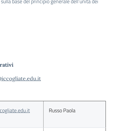
 sulla base del principio generale dell’unità dei
rativi
ccogliate.edu.it
ogliate.edu.it
Russo Paola