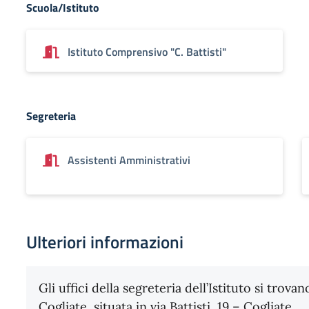
Scuola/Istituto
Istituto Comprensivo "C. Battisti"
Segreteria
Assistenti Amministrativi
Ulteriori informazioni
Gli uffici della segreteria dell’Istituto si trova
Cogliate, situata in via Battisti, 19 – Cogliate.