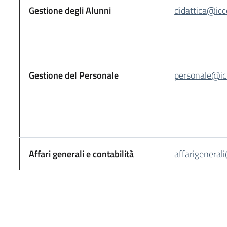
Gestione degli Alunni
didattica@icco
Gestione del Personale
personale@icc
Affari generali e contabilità
affarigenerali