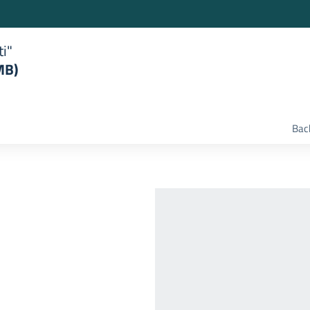
ti"
MB)
Bac