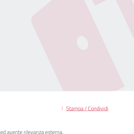
Stampa / Condividi
à ed avente rilevanza esterna.