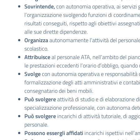
Sovrintende,
con autonomia operativa, ai servizi 
l’organizzazione svolgendo funzioni di coordinamen
risultati conseguiti, rispetto agli obiettivi assegnat
alle sue dirette dipendenze.
Organizza
autonomamente l’attività del personale 
scolastico.
Attribuisce
al personale ATA, nell’ambito del piano 
le prestazioni eccedenti l’orario d’obbligo, quando
Svolge
con autonomia operativa e responsabilità dir
formalizzazione degli atti amministrativi e contabil
consegnatario dei beni mobili.
Può svolgere
attività di studio e di elaborazione 
specializzazione professionale, con autonoma dete
Può svolgere
incarichi di attività tutoriale, di a
personale.
Possono essergli affidati
incarichi ispettivi nell’a