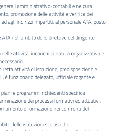
generali amministrativo-contabili e ne cura
to, promozione delle attività e verifica dei
i ed agli indirizzi impartiti, al personale ATA, posto
ATA nell’ambito delle direttive del dirigente
delle attività, incarichi di natura organizzativa e
 necessario.
etta attività di istruzione, predisposizione e
i; è funzionario delegato, ufficiale rogante e
di piani e programmi richiedenti specifica
rminazione dei processi formativi ed attuativi.
ggiornamento e formazione nei confronti del
mbito delle istituzioni scolastiche.