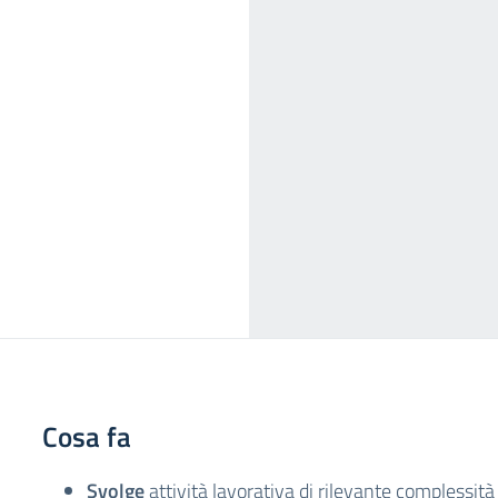
Cosa fa
Svolge
attività lavorativa di rilevante complessit