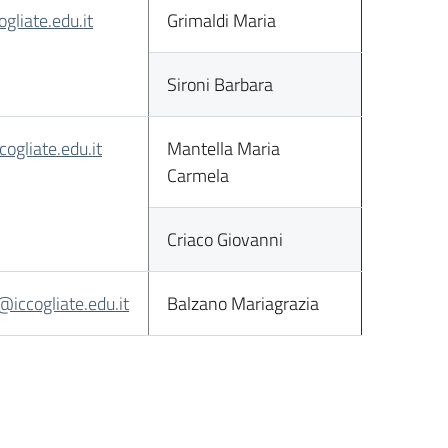
gliate.edu.it
Grimaldi Maria
Sironi Barbara
ogliate.edu.it
Mantella Maria
Carmela
Criaco Giovanni
@iccogliate.edu.it
Balzano Mariagrazia