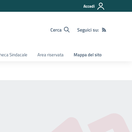
Accedi
Cerca
Seguici su:
heca Sindacale
Area riservata
Mappa del sito