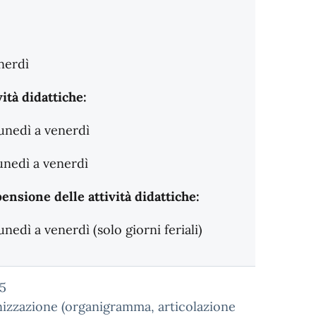
enerdì
ità didattiche:
lunedì a venerdì
lunedì a venerdì
ensione delle attività didattiche:
unedì a venerdì (solo giorni feriali)
05
nizzazione (organigramma, articolazione