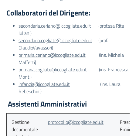
Collaboratori del Dirigente:
secondaria.ceriano@iccogliate.edu.it
(prof.ssa Rita
Iuliani)
secondaria.cogliate@iccogliate.edu.it
(prof.
ClaudioVavassori)
primaria.ceriano@iccogliate.edu.it
(ins. Michela
Maffetti)
primaria.cogliate@iccogliate.edu.it
(ins. Francesca
Monti)
infanzia@iccogliate.edu.it
(ins. Laura
Rebeschini)
Assistenti Amministrativi
Gestione
protocollo@iccogliate.edu.it
Frascari
documentale
Erminio