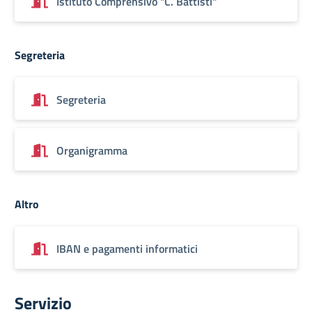
Istituto Comprensivo "C. Battisti"
Segreteria
Segreteria
Organigramma
Altro
IBAN e pagamenti informatici
Servizio