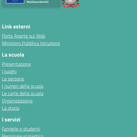
Link esterni
Porte Aperte sul Web
Ministero Pubblica Istruzione
La scuola
Presentazione
I luoghi
Le persone
I numeri della scuola
Le carte della scuola
Organizzazione
La storia
I servizi
Famiglie e studenti
Personale scolastico