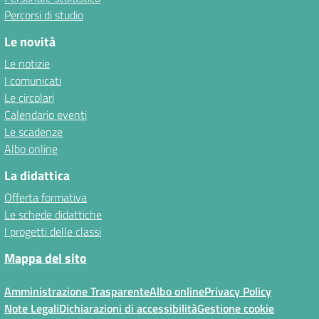
Percorsi di studio
Le novità
Le notizie
I comunicati
Le circolari
Calendario eventi
Le scadenze
Albo online
La didattica
Offerta formativa
Le schede didattiche
I progetti delle classi
Mappa del sito
Amministrazione Trasparente
Albo online
Privacy Policy
Note Legali
Dichiarazioni di accessibilità
Gestione cookie