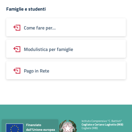
Famiglie e studenti
Come fare per…
Modulistica per famiglie
Pago in Rete
Istituto Comprensivo "C. Battisti"
Cogliate e Ceriano Laghetto (MB)
Cogliate (MB)