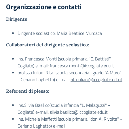
Organizzazione e contatti
Dirigente
Dirigente scolastico: Maria Beatrice Murdaca
Collaboratori del dirigente scolastico:
ins. Francesca Monti (scuola primaria "C. Battisti" -
Cogliate) e-mail:
francesca.monti@iccogliate.edu.it
prof.ssa Iuliani Rita (scuola secondaria I grado "A.Moro"
- Ceriano Laghetto) e-mail:
rita.iuliani@iccogliate.edu.it
Referenti di plesso:
ins.Silvia Basilico(scuola infanzia "L. Malaguzzi" -
Cogliate) e-mail:
silvia.basilico@iccogliate.edu.it
ins. Michela Maffetti (scuola primaria "don A. Rivolta" -
Ceriano Laghetto) e-mail: