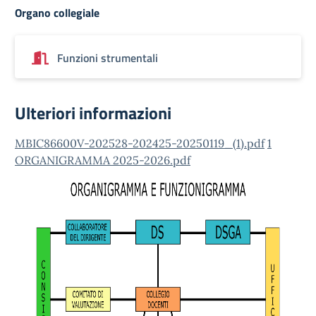
Organo collegiale
Funzioni strumentali
Ulteriori informazioni
MBIC86600V-202528-202425-20250119_(1).pdf
1
ORGANIGRAMMA 2025-2026.pdf