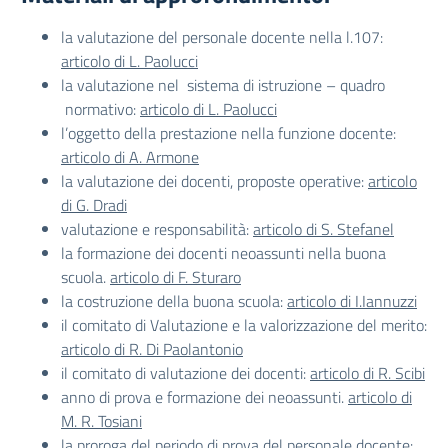
la valutazione del personale docente nella l.107:
articolo di L. Paolucci
la valutazione nel sistema di istruzione – quadro
normativo:
articolo di L. Paolucci
l’oggetto della prestazione nella funzione docente:
articolo di A. Armone
la valutazione dei docenti, proposte operative:
articolo
di G. Dradi
valutazione e responsabilità:
articolo di S. Stefanel
la formazione dei docenti neoassunti nella buona
scuola.
articolo di F. Sturaro
la costruzione della buona scuola:
articolo di I.Iannuzzi
il comitato di Valutazione e la valorizzazione del merito:
articolo di R. Di Paolantonio
il comitato di valutazione dei docenti:
articolo di R. Scibi
anno di prova e formazione dei neoassunti.
articolo di
M. R. Tosiani
la proroga del periodo di prova del personale docente: