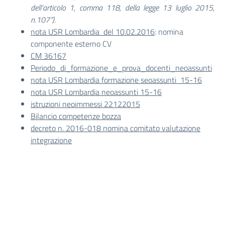
dell’articolo 1, comma 118, della legge 13 luglio 2015,
n.107”).
nota USR Lombardia del 10.02.2016
: nomina
componente esterno CV
CM 36167
Periodo_di_formazione_e_prova_docenti_neoassunti
nota USR Lombardia formazione seoassunti 15-16
nota USR Lombardia neoassunti 15-16
istruzioni neoimmessi 22122015
Bilancio competenze bozza
decreto n. 2016-018 nomina comitato valutazione
integrazione