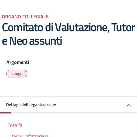
ORGANO COLLEGIALE
Comitato di Valutazione, Tutor
e Neo assunti
Argomenti
Luogo
Dettagli dell'organizzazione
Cosa fa
Ulteriori informazioni