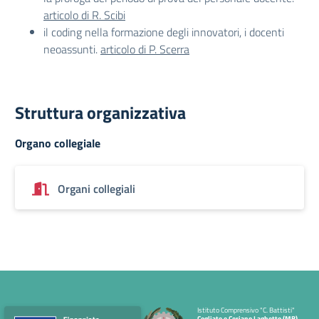
articolo di R. Scibi
il coding nella formazione degli innovatori, i docenti
neoassunti.
articolo di P. Scerra
Struttura organizzativa
Organo collegiale
Organi collegiali
Istituto Comprensivo "C. Battisti"
Cogliate e Ceriano Laghetto (MB)